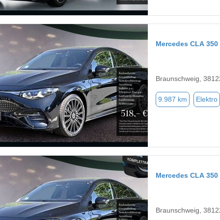
Mercedes CLA 350
Braunschweig, 3812
9.987 km
Elektro
Mercedes CLA 350
Braunschweig, 3812