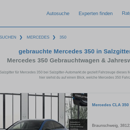
Rat
Autosuche
Experten finden
SUCHEN
❯
MERCEDES
❯
350
gebrauchte Mercedes 350 in Salzgitt
Mercedes 350 Gebrauchtwagen & Jahresw
 Salzgitter für Mercedes 350 bei Salzgitter-Automarkt.de gezielt Fahrzeuge diese
hier siehst du auf einen Blick, welche Mercedes 350 Fahrz
Mercedes CLA 350
Braunschweig, 3812