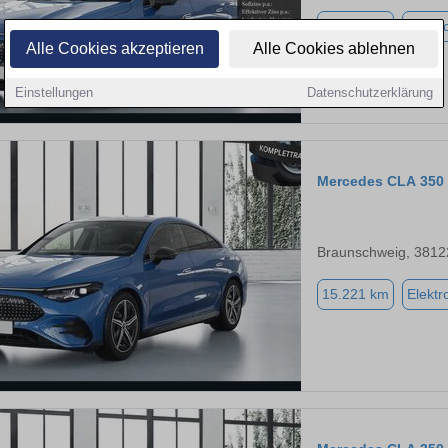
15.221 km
Elektr
Alle Cookies akzeptieren
Alle Cookies ablehnen
Einstellungen
Datenschutzerklärung
Mercedes CLA 350
Braunschweig, 3812
15.221 km
Elektr