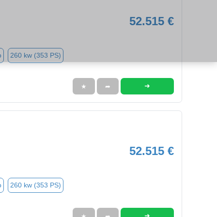
52.515 €
o
260 kw (353 PS)
➜
★
➦
52.515 €
o
260 kw (353 PS)
➜
★
➦