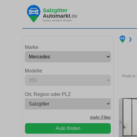
Salzgitter
Automarkt
.de
Autos einfach finden
❯
Marke
Modelle
Finde in
Ort, Region oder PLZ
mehr Filter
Auto finden