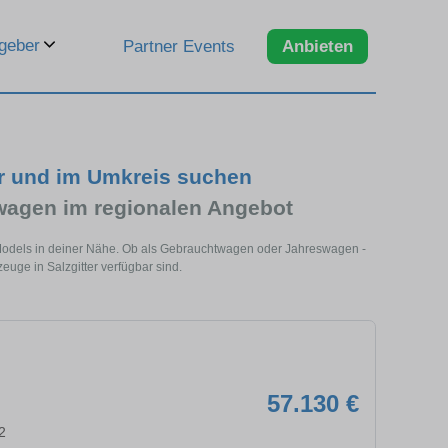
geber
Partner Events
Anbieten
er und im Umkreis suchen
agen im regionalen Angebot
s Models in deiner Nähe. Ob als Gebrauchtwagen oder Jahreswagen -
euge in Salzgitter verfügbar sind.
57.130 €
2