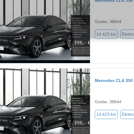
Mercedes CLA 350
Goslar, 38644
14.423 km
Elektr
Mercedes CLA 350
Goslar, 38644
14.423 km
Elektr