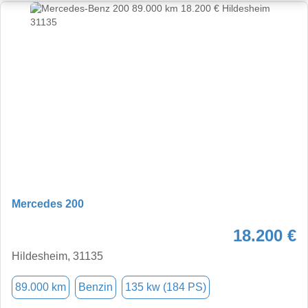
Mercedes 200
18.200 €
Hildesheim, 31135
89.000 km
Benzin
135 kw (184 PS)