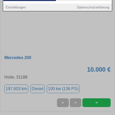
Einstellungen
Datenschutzerklärung
Mercedes 200
10.000 €
Holle, 31188
197.603 km
Diesel
100 kw (136 PS)
➜
★
➦