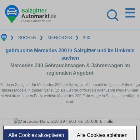
☰
Salzgitter
Automarkt
.de
Autos einfach finden
❯
SUCHEN
❯
MERCEDES
❯
200
gebrauchte Mercedes 200 in Salzgitter und im Umkreis
suchen
Mercedes 200 Gebrauchtwagen & Jahreswagen im
regionalen Angebot
Finde in Salzgitter für Mercedes 200 bei Salzgitter-Automarkt.de gezielt Fahrzeuge
dieses Models in deiner Nähe. Ob als Gebrauchtwagen oder Jahreswagen - hier
siehst du auf einen Blick, welche Mercedes 200 Fahrzeuge in Salzgitter verfügbar
sind.
Alle Cookies akzeptieren
Alle Cookies ablehnen