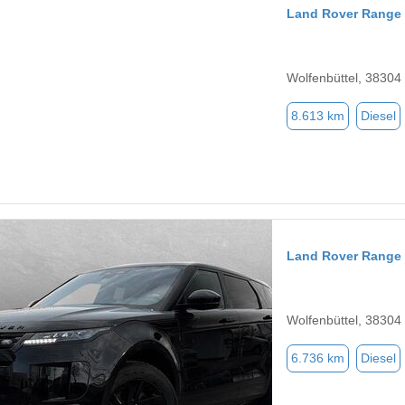
Land Rover Range
Wolfenbüttel, 38304
8.613 km
Diesel
Land Rover Range
Wolfenbüttel, 38304
6.736 km
Diesel