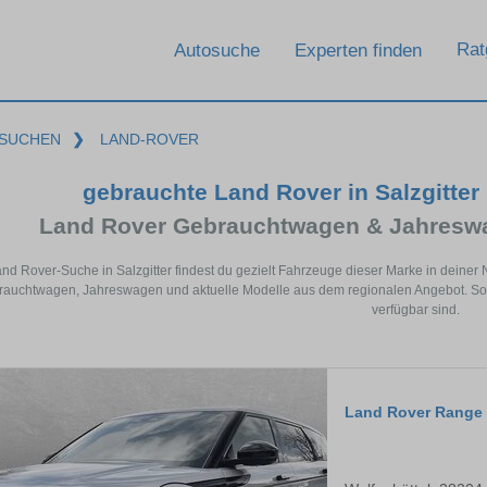
Rat
Autosuche
Experten finden
SUCHEN
❯
LAND-ROVER
gebrauchte Land Rover in Salzgitte
Land Rover Gebrauchtwagen & Jahreswa
and Rover-Suche in Salzgitter findest du gezielt Fahrzeuge dieser Marke in deine
auchtwagen, Jahreswagen und aktuelle Modelle aus dem regionalen Angebot. So si
verfügbar sind.
Land Rover Range