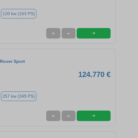
120 kw (163 PS)
➜
★
➦
Rover Sport
124.770 €
257 kw (349 PS)
➜
★
➦