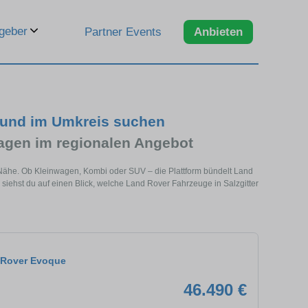
geber
Partner Events
Anbieten
r und im Umkreis suchen
gen im regionalen Angebot
r Nähe. Ob Kleinwagen, Kombi oder SUV – die Plattform bündelt Land
ehst du auf einen Blick, welche Land Rover Fahrzeuge in Salzgitter
 Rover Evoque
46.490 €