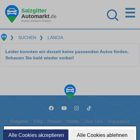
☰
Salzgitter
Automarkt
.de
Autos einfach finden
❯
SUCHEN
❯
LANCIA
Leider konnten wir derzeit keine passenden Autos finden.
Schauen Sie bald wieder vorbei!
Ratgeber
FAQ
Presse
Städte
Über Uns
Impressum
Datenschutz
Cookies
Alle Cookies akzeptieren
Alle Cookies ablehnen