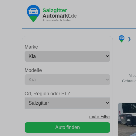
Salzgitter
Automarkt
.de
Autos einfach finden
❯
Marke
Modelle
Mit 
Gebrauch
Ort, Region oder PLZ
mehr Filter
Auto finden