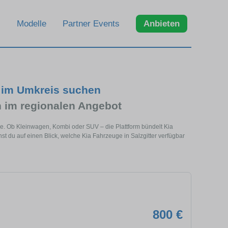
Modelle
Partner Events
Anbieten
d im Umkreis suchen
 im regionalen Angebot
ähe. Ob Kleinwagen, Kombi oder SUV – die Plattform bündelt Kia
du auf einen Blick, welche Kia Fahrzeuge in Salzgitter verfügbar
800 €