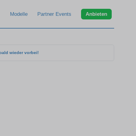
Modelle
Partner Events
Anbieten
bald wieder vorbei!