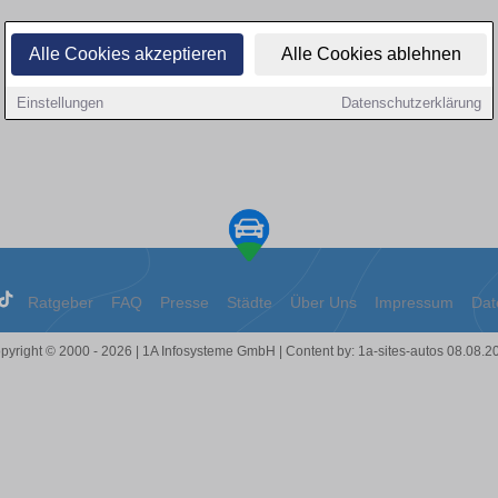
Alle Cookies akzeptieren
Alle Cookies ablehnen
Einstellungen
Datenschutzerklärung
Ratgeber
FAQ
Presse
Städte
Über Uns
Impressum
Dat
pyright © 2000 - 2026 | 1A Infosysteme GmbH | Content by: 1a-sites-autos 08.08.2