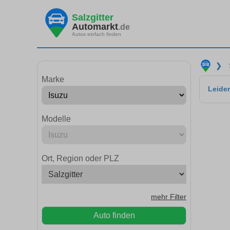
Salzgitter
Automarkt
.de
Autos einfach finden
❯
Marke
Leider
Modelle
Ort, Region oder PLZ
mehr Filter
Auto finden