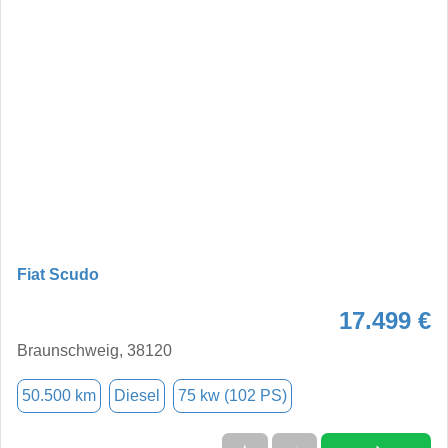
Fiat Scudo
17.499 €
Braunschweig, 38120
50.500 km
Diesel
75 kw (102 PS)