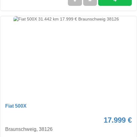
➜
★
➦
Fiat 500X
17.999 €
Braunschweig, 38126