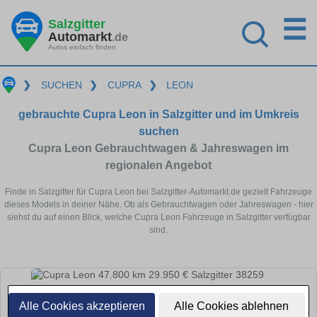
☰
Salzgitter
Automarkt
.de
Autos einfach finden
❯
SUCHEN
❯
CUPRA
❯
LEON
gebrauchte Cupra Leon in Salzgitter und im Umkreis
suchen
Cupra Leon Gebrauchtwagen & Jahreswagen im
regionalen Angebot
Finde in Salzgitter für Cupra Leon bei Salzgitter-Automarkt.de gezielt Fahrzeuge
dieses Models in deiner Nähe. Ob als Gebrauchtwagen oder Jahreswagen - hier
siehst du auf einen Blick, welche Cupra Leon Fahrzeuge in Salzgitter verfügbar
sind.
Alle Cookies akzeptieren
Alle Cookies ablehnen