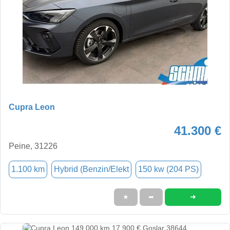
Cupra Leon
41.300 €
Peine, 31226
1.100 km
Hybrid (Benzin/Elekt
150 kw (204 PS)
➜
★
➦