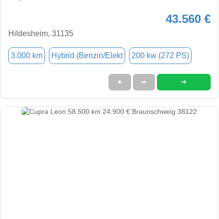
43.560 €
Hildesheim, 31135
3.000 km
Hybrid (Benzin/Elekt
200 kw (272 PS)
➜
★
➦