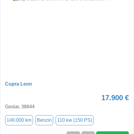
Cupra Leon
17.900 €
Goslar, 38644
149.000 km
Benzin
110 kw (150 PS)