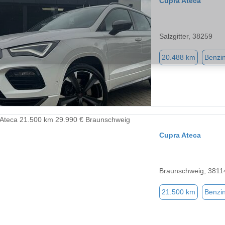
Cupra Ateca
Salzgitter, 38259
20.488 km
Benzi
Cupra Ateca
Braunschweig, 3811
21.500 km
Benzi