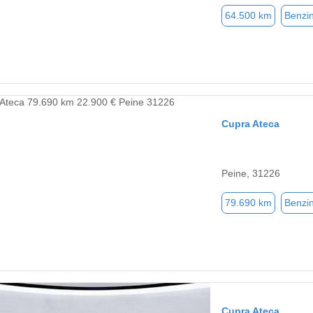
64.500 km
Benzi
Cupra Ateca
Peine, 31226
79.690 km
Benzi
Cupra Ateca