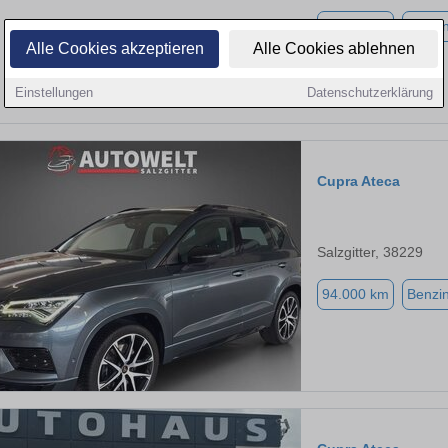
41.000 km
Benzi
Alle Cookies akzeptieren
Alle Cookies ablehnen
Einstellungen
Datenschutzerklärung
Cupra Ateca
Salzgitter, 38229
94.000 km
Benzi