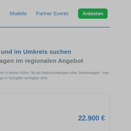
Modelle
Partner Events
Anbieten
r und im Umkreis suchen
agen im regionalen Angebot
odels in deiner Nähe. Ob als Gebrauchtwagen oder Jahreswagen - hier
e in Salzgitter verfügbar sind.
22.900 €