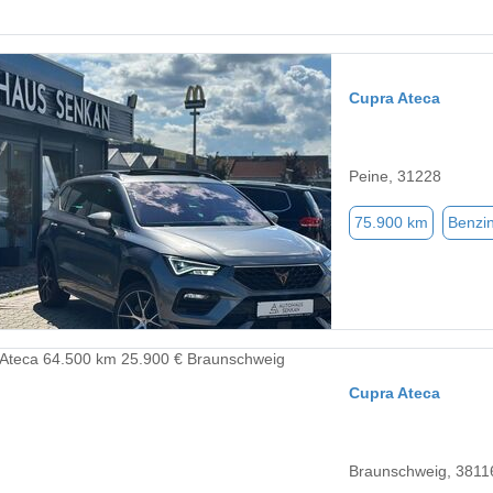
Cupra Ateca
Peine, 31228
75.900 km
Benzi
Cupra Ateca
Braunschweig, 3811