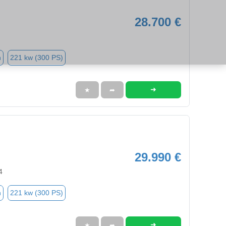
28.700 €
n
221 kw (300 PS)
➜
★
➦
29.990 €
4
n
221 kw (300 PS)
➜
★
➦