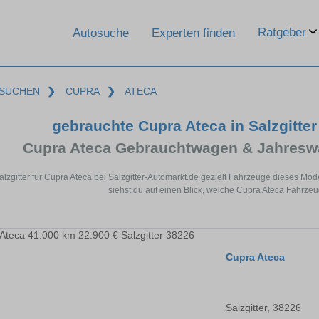
Ratgeber
Autosuche
Experten finden
SUCHEN
❯
CUPRA
❯
ATECA
gebrauchte Cupra Ateca in Salzgitte
Cupra Ateca Gebrauchtwagen & Jahresw
alzgitter für Cupra Ateca bei Salzgitter-Automarkt.de gezielt Fahrzeuge dieses M
siehst du auf einen Blick, welche Cupra Ateca Fahrzeug
Cupra Ateca
Salzgitter, 38226