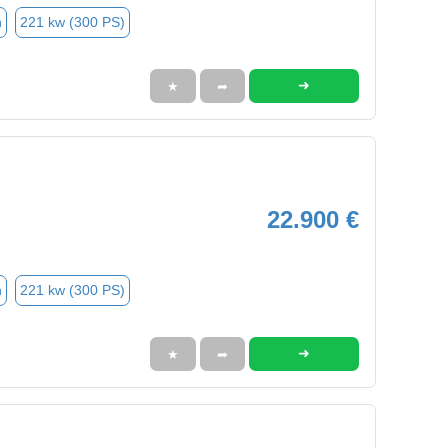
n
221 kw (300 PS)
➜
★
➦
22.900 €
n
221 kw (300 PS)
➜
★
➦