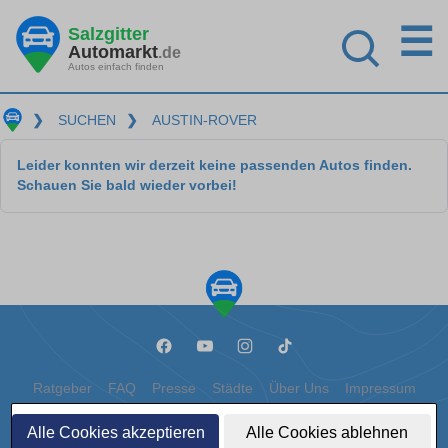
☰
Salzgitter
Automarkt
.de
Autos einfach finden
❯
SUCHEN
❯
AUSTIN-ROVER
Leider konnten wir derzeit keine passenden Autos finden.
Schauen Sie bald wieder vorbei!
Ratgeber
FAQ
Presse
Städte
Über Uns
Impressum
Datenschutz
Cookies
Alle Cookies akzeptieren
Alle Cookies ablehnen